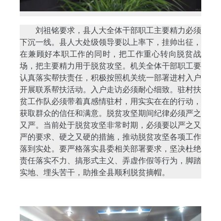
刘祖铭要求，县人大全体干部职工主要精力必须
下沉一线。县人大处级领导要以上率下，挂帅出征，
在兼顾好本职工作的同时，把工作重心转向脱贫战
场，把主要精力用于脱贫攻坚。机关全体干部职工要
认真落实帮扶责任，积极按照机关统一部署进村入户
开展联系帮扶活动。入户走访必须耐心细致。驻村扶
贫工作队必须带着真感情驻村，用实实在在的行动，
获取群众的信任和满意。
脱贫攻坚期间
纪律必须严之
又严。当前处于脱贫攻坚非常时期，必须要以严之又
严的要求、硬之又硬的措施，推动脱贫攻坚各项工作
落到实处。要严格落实县委相关部署要求，坚决杜绝
责任落实不力、搞形式主义、弄虚作假等行为，脚踏
实地、埋头苦干，助推全县顺利脱贫摘帽。