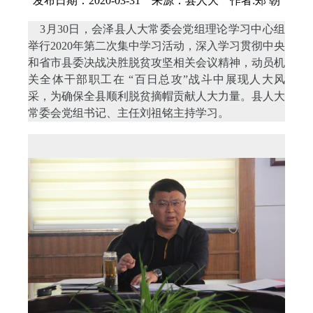
发布日期：2020-03-31 来源：县人大 作者:郑 朝
3月30日，会泽县人大常委会党组理论学习中心组
举行2020年第二次集中学习活动，深入学习贯彻中央
和省市县委决战决胜脱贫攻坚相关会议精神，动员机
关全体干部职工在 “百日总攻”战斗中展现人大风
采，为确保全县顺利脱贫摘帽贡献人大力量。县人大
常委会党组书记、主任刘祖铭主持学习。