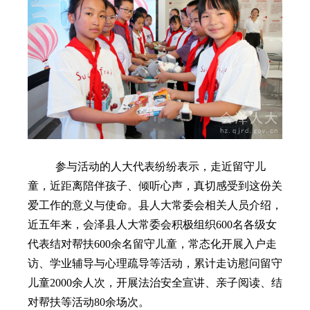
参与活动的人大代表纷纷表示，走近留守儿
童，近距离陪伴孩子、倾听心声，真切感受到这份关
爱工作的意义与使命。县人大常委会相关人员介绍，
近五年来，会泽县人大常委会积极组织
600名各级女
代表结对帮扶600余名留守儿童，常态化开展入户走
访、学业辅导与心理疏导等活动，累计走访慰问留守
儿童2000余人次，开展法治安全宣讲、亲子阅读、结
对帮扶等活动80余场次。